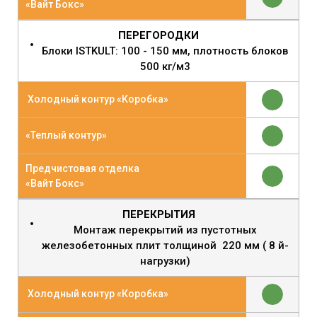
«Вайт Бокс»
ПЕРЕГОРОДКИ
Блоки ISTKULT: 100 - 150 мм, плотность блоков
500 кг/м3
Холодный контур «Коробка»
«Теплый контур»
Предчистовая отделка
«Вайт Бокс»
ПЕРЕКРЫТИЯ
Монтаж перекрытий из пустотных
железобетонных плит толщиной 220 мм ( 8 й-
нагрузки)
Холодный контур «Коробка»