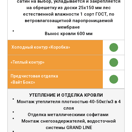
сатин на выбор, укладывается и закрепляется
на обрешетку из доски 25х150 мм лес
естественной влажности 1 сорт ГОСТ, по
ветровлагозащитной паропроницаемой
мембране
Вынос кровли 600 мм
Холодный контур «Коробка»
«Теплый контур»
Предчистовая отделка
«Вайт Бокс»
УТЕПЛЕНИЕ И ОТДЕЛКА КРОВЛИ
Монтаж утеплителя плотностью 40-50кг/м3 в 4
слоя
Отделка металлическими софитами
Монтаж снегозадержателей, водосточной
системы GRAND LINE