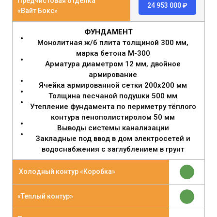
Предчистовая отделка
24 953 000 ₽
«Вайт Бокс»
ФУНДАМЕНТ
Монолитная ж/б плита толщиной 300 мм,
марка бетона М-300
Арматура диаметром 12 мм, двойное
армирование
Ячейка армированной сетки 200х200 мм
Толщина песчаной подушки 500 мм
Утепление фундамента по периметру тёплого
контура пенополистиролом 50 мм
Выводы системы канализации
Закладные под ввод в дом электросетей и
водоснабжения с заглублением в грунт
Холодный контур «Коробка»
«Теплый контур»