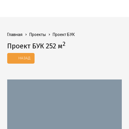
Главная
Проекты
Проект БУК
2
Проект БУК 252 м
НАЗАД