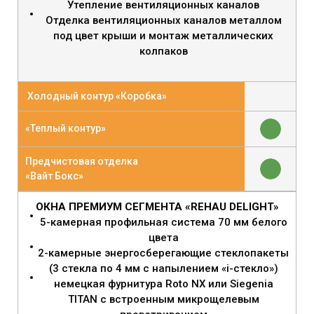
Утепление вентиляционных каналов
Отделка вентиляционных каналов металлом
под цвет крыши и монтаж металлических
колпаков
Холодный контур «Коробка»
«Теплый контур»
Предчистовая отделка
«Вайт Бокс»
ОКНА ПРЕМИУМ СЕГМЕНТА «REHAU DELIGHT»
5-камерная профильная система 70 мм белого
цвета
2-камерные энергосберегающие стеклопакеты
(3 стекла по 4 мм с напылением «i-стекло»)
немецкая фурнитура Roto NX или Siegenia
TITAN с встроенным микрощелевым