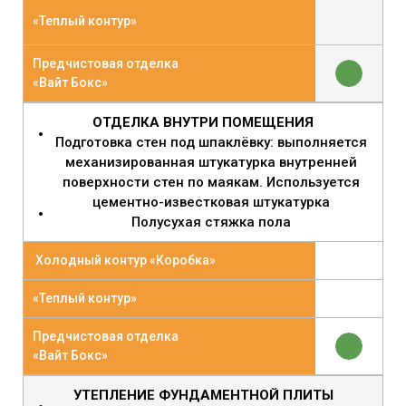
«Теплый контур»
Предчистовая отделка
«Вайт Бокс»
ОТДЕЛКА ВНУТРИ ПОМЕЩЕНИЯ
Подготовка стен под шпаклёвку: выполняется
механизированная штукатурка внутренней
поверхности стен по маякам. Используется
цементно-известковая штукатурка
Полусухая стяжка пола
Холодный контур «Коробка»
«Теплый контур»
Предчистовая отделка
«Вайт Бокс»
УТЕПЛЕНИЕ ФУНДАМЕНТНОЙ ПЛИТЫ