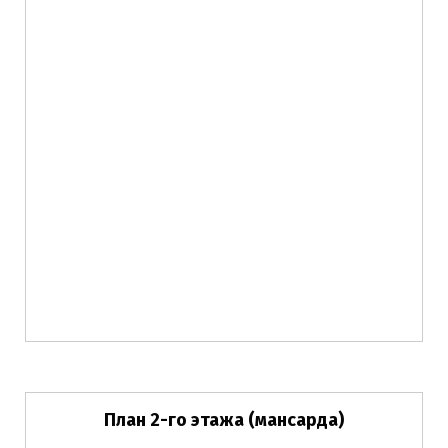
План 2-го этажа (мансарда)