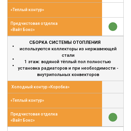
«Теплый контур»
Предчистовая отделка
«Вайт Бокс»
СБОРКА СИСТЕМЫ ОТОПЛЕНИЯ
используются коллекторы из нержавеющей
стали
1 этаж: водяной тёплый пол полностью
установка радиаторов и при необходимости -
внутрипольных конвекторов
Холодный контур «Коробка»
«Теплый контур»
Предчистовая отделка
«Вайт Бокс»