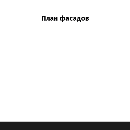
План фасадов