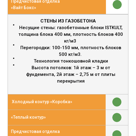
Предчистовая отделка
«Вайт Бокс»
СТЕНЫ ИЗ ГАЗОБЕТОНА
Несущие стены: газобетонные блоки ISTKULT,
толщина блока 400 мм, плотность блоков 400
кг/м3
Перегородки: 100-150 мм, плотность блоков
500 кг/м3.
Технология тонкошовной кладки
Высота потолков: 1й этаж – 3 м от
фундемента, 2й этаж – 2,75 м от плиты
перекрытия
Холодный контур «Коробка»
«Теплый контур»
Предчистовая отделка