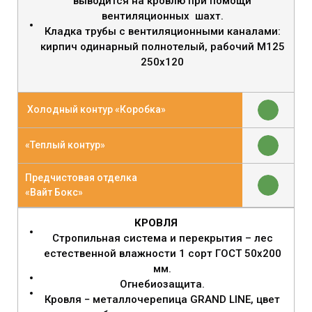
выводится на кровлю при помощи
вентиляционных шахт.
Кладка трубы с вентиляционными каналами:
кирпич одинарный полнотелый, рабочий М125
250х120
Холодный контур «Коробка»
«Теплый контур»
Предчистовая отделка
«Вайт Бокс»
КРОВЛЯ
Стропильная система и перекрытия – лес
естественной влажности 1 сорт ГОСТ 50х200
мм.
Огнебиозащита.
Кровля − металлочерепица GRAND LINE, цвет