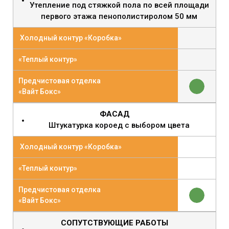
Утепление под стяжкой пола по всей площади
первого этажа пенополистиролом 50 мм
Холодный контур «Коробка»
«Теплый контур»
Предчистовая отделка
«Вайт Бокс»
ФАСАД
Штукатурка короед с выбором цвета
Холодный контур «Коробка»
«Теплый контур»
Предчистовая отделка
«Вайт Бокс»
СОПУТСТВУЮЩИЕ РАБОТЫ