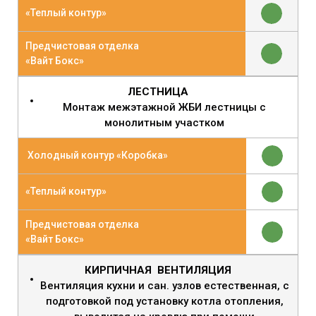
«Теплый контур»
Предчистовая отделка
«Вайт Бокс»
ЛЕСТНИЦА
Монтаж межэтажной ЖБИ лестницы с
монолитным участком
Холодный контур «Коробка»
«Теплый контур»
Предчистовая отделка
«Вайт Бокс»
КИРПИЧНАЯ ВЕНТИЛЯЦИЯ
Вентиляция кухни и сан. узлов естественная, с
подготовкой под установку котла отопления,