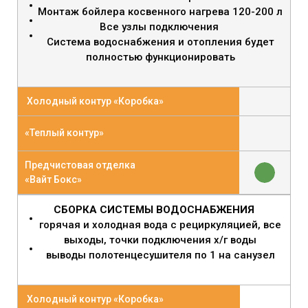
Монтаж бойлера косвенного нагрева 120-200 л
Все узлы подключения
Система водоснабжения и отопления будет
полностью функционировать
Холодный контур «Коробка»
«Теплый контур»
Предчистовая отделка
«Вайт Бокс»
СБОРКА СИСТЕМЫ ВОДОСНАБЖЕНИЯ
горячая и холодная вода с рециркуляцией, все
выходы, точки подключения х/г воды
выводы полотенцесушителя по 1 на санузел
Холодный контур «Коробка»