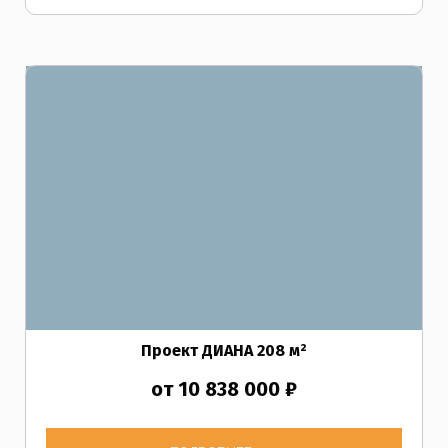
Проект ДИАНА
208
м²
от 10 838 000 ₽