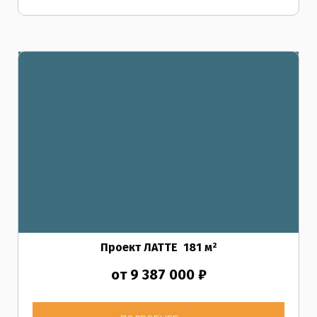
Проект ЛАТТЕ
181
м²
от 9 387 000 ₽