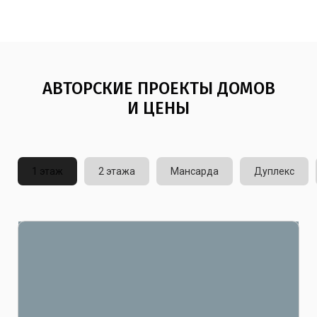
АВТОРСКИЕ ПРОЕКТЫ ДОМОВ
И ЦЕНЫ
1 этаж
2 этажа
Мансарда
Дуплекс