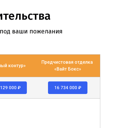
ительства
 под ваши пожелания
Предчистовая отделка
лый контур»
«Вайт Бокс»
 129 000 ₽
16 734 000 ₽