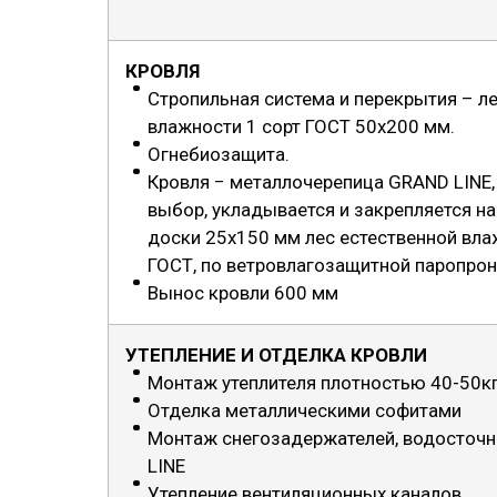
КРОВЛЯ
Стропильная система и перекрытия – л
влажности 1 сорт ГОСТ 50х200 мм.
Огнебиозащита.
Кровля − металлочерепица GRAND LINE, 
выбор, укладывается и закрепляется н
доски 25х150 мм лес естественной вла
ГОСТ, по ветровлагозащитной паропро
Вынос кровли 600 мм
УТЕПЛЕНИЕ И ОТДЕЛКА КРОВЛИ
Монтаж утеплителя плотностью 40-50кг
Отделка металлическими софитами
Монтаж снегозадержателей, водосточ
LINE
Утепление вентиляционных каналов