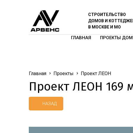
СТРОИТЕЛЬСТВО
ДОМОВ И КОТТЕДЖЕ
В МОСКВЕ И МО
ГЛАВНАЯ
ПРОЕКТЫ ДОМ
Главная
Проекты
Проект ЛЕОН
Проект ЛЕОН
169
НАЗАД