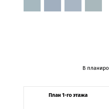
В планиро
План 1-го этажа