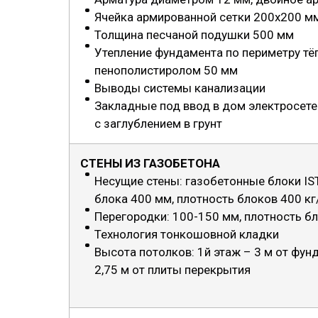
Ячейка армированной сетки 200х200 м
Толщина песчаной подушки 500 мм
Утепление фундамента по периметру тё
пенополистиролом 50 мм
Выводы системы канализации
Закладные под ввод в дом электросет
с заглублением в грунт
СТЕНЫ ИЗ ГАЗОБЕТОНА
Несущие стены: газобетонные блоки IS
блока 400 мм, плотность блоков 400 к
Перегородки: 100-150 мм, плотность б
Технология тонкошовной кладки
Высота потолков: 1й этаж – 3 м от фун
2,75 м от плиты перекрытия