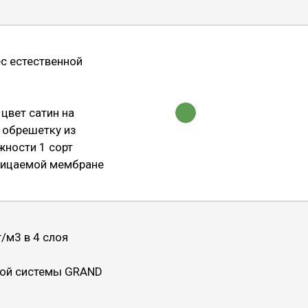
ес естественной
цвет сатин на
а обрешетку из
жности 1 сорт
ницаемой мембране
/м3 в 4 слоя
ной системы GRAND