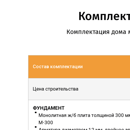
Комплект
Комплектация дома 
Состав комплектации
Цена строительства
ФУНДАМЕНТ
Монолитная ж/б плита толщиной 300 мм
М-300
Арматура диаметром 12 мм, двойное а