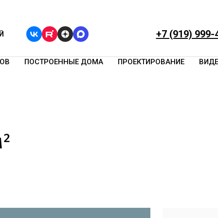
+7 (919) 999-
Й
ОВ
ПОСТРОЕННЫЕ ДОМА
ПРОЕКТИРОВАНИЕ
ВИД
м²