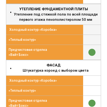
УТЕПЛЕНИЕ ФУНДАМЕНТНОЙ ПЛИТЫ
Утепление под стяжкой пола по всей площади
первого этажа пенополистиролом 50 мм
Холодный контур «Коробка»
«Теплый контур»
Предчистовая отделка
«Вайт Бокс»
ФАСАД
Штукатурка короед с выбором цвета
Холодный контур «Коробка»
«Теплый контур»
Предчистовая отделка
«Вайт Бокс»