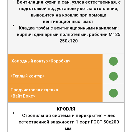
Вентиляция кухни и сан. узлов естественная, с
подготовкой под установку котла отопления,
выводится на кровлю при помощи
вентиляционных шахт.
Кладка трубы с вентиляционными каналами:
кирпич одинарный полнотелый, рабочий М125
250х120
Холодный контур «Коробка»
«Теплый контур»
Предчистовая отделка
«Вайт Бокс»
КРОВЛЯ
Стропильная система и перекрытия – лес
естественной влажности 1 сорт ГОСТ 50х200
мм.