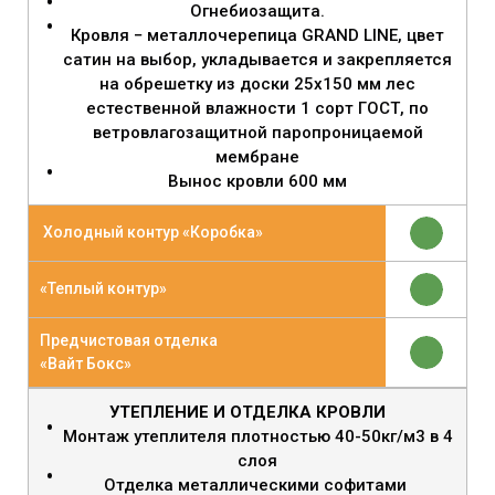
Огнебиозащита.
Кровля − металлочерепица GRAND LINE, цвет
сатин на выбор, укладывается и закрепляется
на обрешетку из доски 25х150 мм лес
естественной влажности 1 сорт ГОСТ, по
ветровлагозащитной паропроницаемой
мембране
Вынос кровли 600 мм
Холодный контур «Коробка»
«Теплый контур»
Предчистовая отделка
«Вайт Бокс»
УТЕПЛЕНИЕ И ОТДЕЛКА КРОВЛИ
Монтаж утеплителя плотностью 40-50кг/м3 в 4
слоя
Отделка металлическими софитами