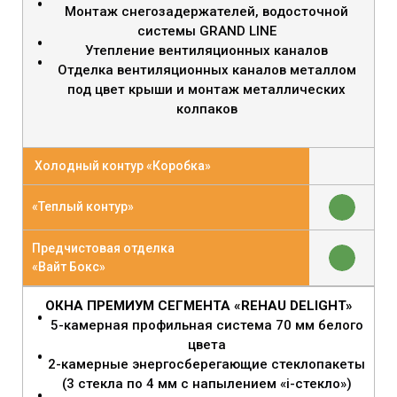
Монтаж снегозадержателей, водосточной
системы GRAND LINE
Утепление вентиляционных каналов
Отделка вентиляционных каналов металлом
под цвет крыши и монтаж металлических
колпаков
Холодный контур «Коробка»
«Теплый контур»
Предчистовая отделка
«Вайт Бокс»
ОКНА ПРЕМИУМ СЕГМЕНТА «REHAU DELIGHT»
5-камерная профильная система 70 мм белого
цвета
2-камерные энергосберегающие стеклопакеты
(3 стекла по 4 мм с напылением «i-стекло»)