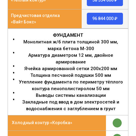
«Теплый контур»
58 554 000 ₽
Предчистовая отделка
96 844 000 ₽
«Вайт Бокс»
ФУНДАМЕНТ
Монолитная ж/б плита толщиной 300 мм,
марка бетона М-300
Арматура диаметром 12 мм, двойное
армирование
Ячейка армированной сетки 200х200 мм
Толщина песчаной подушки 500 мм
Утепление фундамента по периметру тёплого
контура пенополистиролом 50 мм
Выводы системы канализации
Закладные под ввод в дом электросетей и
водоснабжения с заглублением в грунт
Холодный контур «Коробка»