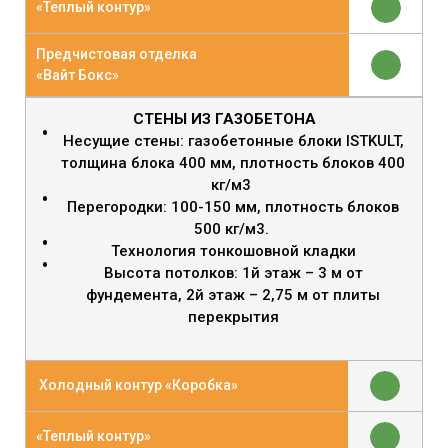
«Теплый контур»
Предчистовая отделка
«Вайт Бокс»
СТЕНЫ ИЗ ГАЗОБЕТОНА
Несущие стены: газобетонные блоки ISTKULT,
толщина блока 400 мм, плотность блоков 400
кг/м3
Перегородки: 100-150 мм, плотность блоков
500 кг/м3.
Технология тонкошовной кладки
Высота потолков: 1й этаж – 3 м от
фундемента, 2й этаж – 2,75 м от плиты
перекрытия
Холодный контур «Коробка»
«Теплый контур»