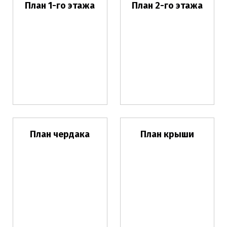
План 1-го этажа
План 2-го этажа
План чердака
План крыши