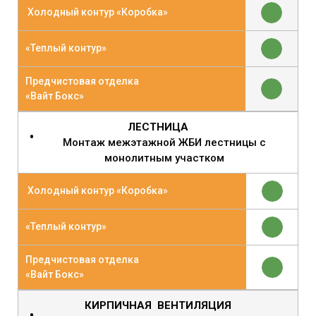
Холодный контур «Коробка»
«Теплый контур»
Предчистовая отделка
«Вайт Бокс»
ЛЕСТНИЦА
Монтаж межэтажной ЖБИ лестницы с
монолитным участком
Холодный контур «Коробка»
«Теплый контур»
Предчистовая отделка
«Вайт Бокс»
КИРПИЧНАЯ ВЕНТИЛЯЦИЯ