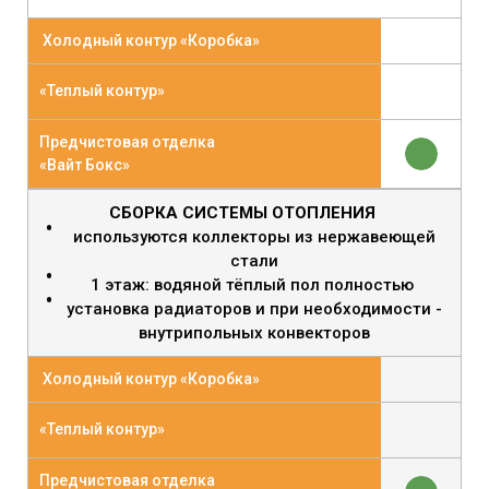
Холодный контур «Коробка»
«Теплый контур»
Предчистовая отделка
«Вайт Бокс»
СБОРКА СИСТЕМЫ ОТОПЛЕНИЯ
используются коллекторы из нержавеющей
стали
1 этаж: водяной тёплый пол полностью
установка радиаторов и при необходимости -
внутрипольных конвекторов
Холодный контур «Коробка»
«Теплый контур»
Предчистовая отделка