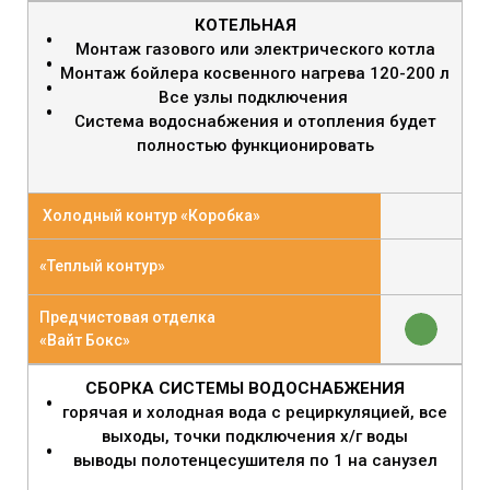
КОТЕЛЬНАЯ
Монтаж газового или электрического котла
Монтаж бойлера косвенного нагрева 120-200 л
Все узлы подключения
Система водоснабжения и отопления будет
полностью функционировать
Холодный контур «Коробка»
«Теплый контур»
Предчистовая отделка
«Вайт Бокс»
СБОРКА СИСТЕМЫ ВОДОСНАБЖЕНИЯ
горячая и холодная вода с рециркуляцией, все
выходы, точки подключения х/г воды
выводы полотенцесушителя по 1 на санузел