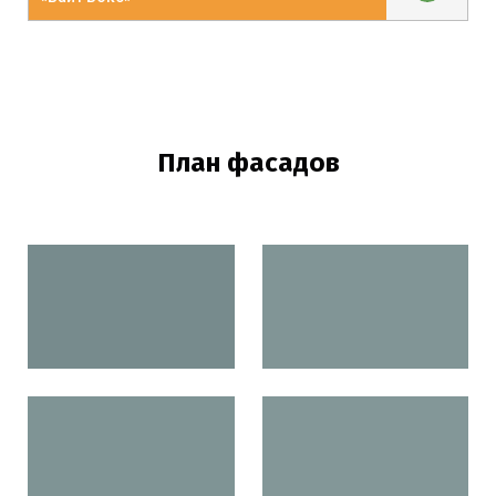
План фасадов