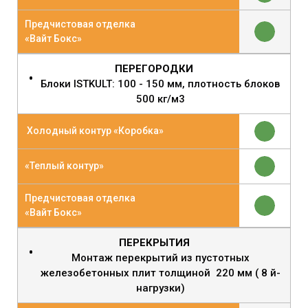
Предчистовая отделка
«Вайт Бокс»
ПЕРЕГОРОДКИ
Блоки ISTKULT: 100 - 150 мм, плотность блоков
500 кг/м3
Холодный контур «Коробка»
«Теплый контур»
Предчистовая отделка
«Вайт Бокс»
ПЕРЕКРЫТИЯ
Монтаж перекрытий из пустотных
железобетонных плит толщиной 220 мм ( 8 й-
нагрузки)