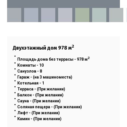
2
Двухэтажный дом
978
м
2
Площадь дома без террасы -
978
м
Комнаты - 10
Санузлов - 8
Гараж - (на 3 машиноместа)
Котельная - 1
Терраса - (При желании)
Балкон - (При желании)
Сауна - (При желании)
Соляная пещера - (При желании)
Лифт - (При желании)
Камин - (При желании)