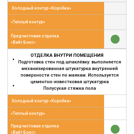
Холодный контур «Коробка»
«Теплый контур»
Предчистовая отделка
«Вайт Бокс»
ОТДЕЛКА ВНУТРИ ПОМЕЩЕНИЯ
Подготовка стен под шпаклёвку: выполняется
механизированная штукатурка внутренней
поверхности стен по маякам. Используется
цементно-известковая штукатурка
Полусухая стяжка пола
Холодный контур «Коробка»
«Теплый контур»
Предчистовая отделка
«Вайт Бокс»